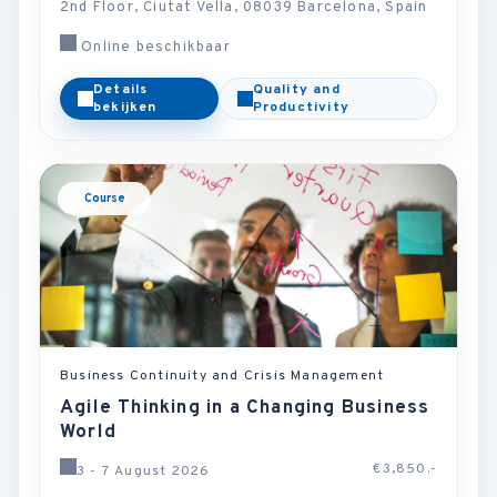
2nd Floor, Ciutat Vella, 08039 Barcelona, Spain
Online beschikbaar
Details
Quality and
bekijken
Productivity
Course
Business Continuity and Crisis Management
Agile Thinking in a Changing Business
World
€3,850.-
3 - 7 August 2026