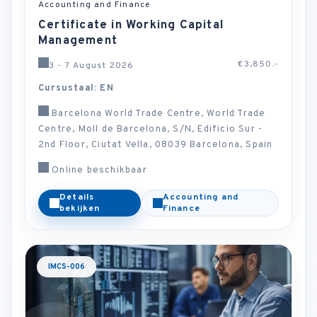
Accounting and Finance
Certificate in Working Capital
Management
€3,850.-
3 - 7 August 2026
Cursustaal: EN
Barcelona World Trade Centre, World Trade
Centre, Moll de Barcelona, S/N, Edificio Sur -
2nd Floor, Ciutat Vella, 08039 Barcelona, Spain
Online beschikbaar
Details
Accounting and
bekijken
Finance
IMCS-006