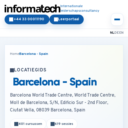
Internationale
leiderschapsconsultancy
+44 33 00011190
Leerportaal
NL
DE
EN
Home
Barcelona - Spain
LOCATIEGIDS
Barcelona - Spain
Barcelona World Trade Centre, World Trade Centre,
Moll de Barcelona, S/N, Edificio Sur - 2nd Floor,
Ciutat Vella, 08039 Barcelona, Spain
401 cursussen
619 sessies