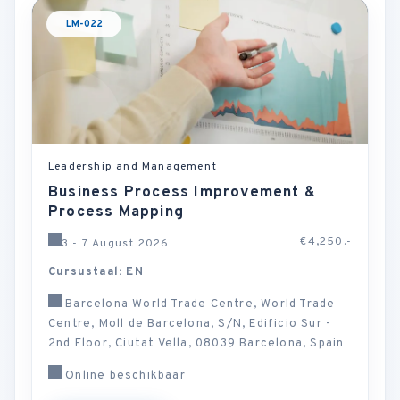
LM-022
Leadership and Management
Business Process Improvement &
Process Mapping
€4,250.-
3 - 7 August 2026
Cursustaal: EN
Barcelona World Trade Centre, World Trade
Centre, Moll de Barcelona, S/N, Edificio Sur -
2nd Floor, Ciutat Vella, 08039 Barcelona, Spain
Online beschikbaar