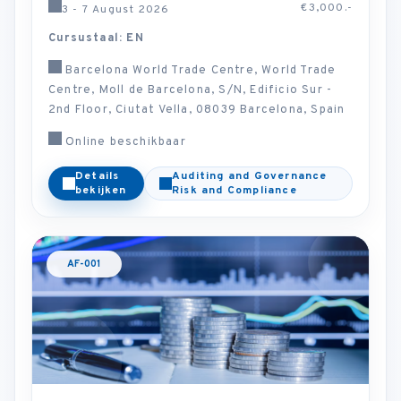
€3,000.-
3 - 7 August 2026
Cursustaal: EN
Barcelona World Trade Centre, World Trade
Centre, Moll de Barcelona, S/N, Edificio Sur -
2nd Floor, Ciutat Vella, 08039 Barcelona, Spain
Online beschikbaar
Details
Auditing and Governance
bekijken
Risk and Compliance
AF-001