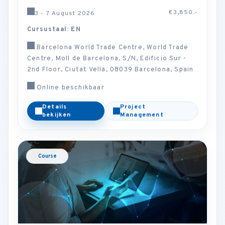
€3,850.-
3 - 7 August 2026
Cursustaal: EN
Barcelona World Trade Centre, World Trade
Centre, Moll de Barcelona, S/N, Edificio Sur -
2nd Floor, Ciutat Vella, 08039 Barcelona, Spain
Online beschikbaar
Details
Project
bekijken
Management
Course