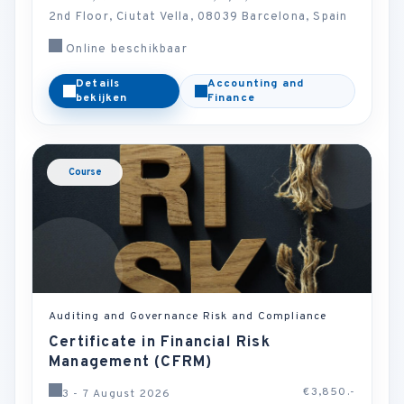
2nd Floor, Ciutat Vella, 08039 Barcelona, Spain
Online beschikbaar
Details
Accounting and
bekijken
Finance
Course
Auditing and Governance Risk and Compliance
Certificate in Financial Risk
Management (CFRM)
€3,850.-
3 - 7 August 2026