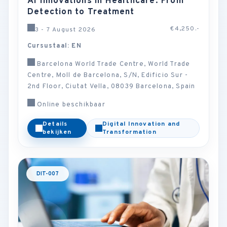
AI Innovations in Healthcare: From
Detection to Treatment
€4,250.-
3 - 7 August 2026
Cursustaal: EN
Barcelona World Trade Centre, World Trade
Centre, Moll de Barcelona, S/N, Edificio Sur -
2nd Floor, Ciutat Vella, 08039 Barcelona, Spain
Online beschikbaar
Details
Digital Innovation and
bekijken
Transformation
DIT-007