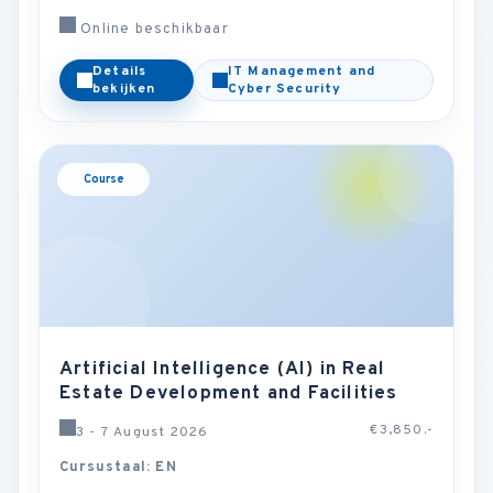
Online beschikbaar
Details
IT Management and
bekijken
Cyber Security
Course
Artificial Intelligence (AI) in Real
Estate Development and Facilities
€3,850.-
3 - 7 August 2026
Cursustaal: EN