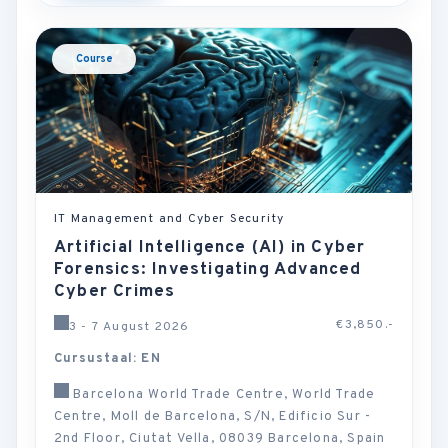
Course
IT Management and Cyber Security
Artificial Intelligence (AI) in Cyber
Forensics: Investigating Advanced
Cyber Crimes
€3,850.-
3 - 7 August 2026
Cursustaal: EN
Barcelona World Trade Centre, World Trade
Centre, Moll de Barcelona, S/N, Edificio Sur -
2nd Floor, Ciutat Vella, 08039 Barcelona, Spain