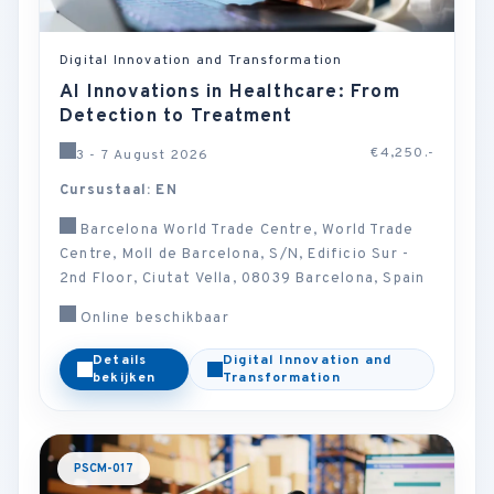
Digital Innovation and Transformation
AI Innovations in Healthcare: From
Detection to Treatment
€4,250.-
3 - 7 August 2026
Cursustaal: EN
Barcelona World Trade Centre, World Trade
Centre, Moll de Barcelona, S/N, Edificio Sur -
2nd Floor, Ciutat Vella, 08039 Barcelona, Spain
Online beschikbaar
Details
Digital Innovation and
bekijken
Transformation
PSCM-017