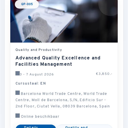
QP-005
Quality and Productivity
Advanced Quality Excellence and
Facilities Management
€3,850.-
3 - 7 August 2026
Cursustaal: EN
Barcelona World Trade Centre, World Trade
Centre, Moll de Barcelona, S/N, Edificio Sur -
2nd Floor, Ciutat Vella, 08039 Barcelona, Spain
Online beschikbaar
Details
Quality and