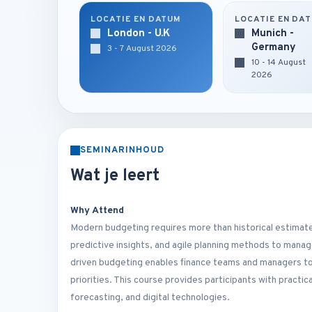
LOCATIE EN DATUM
LOCATIE EN DA
London - U.K
Munich -
Germany
3 - 7 August 2026
10 - 14 August
2026
SEMINARINHOUD
Wat je leert
Why Attend
Modern budgeting requires more than historical estimat
predictive insights, and agile planning methods to manag
driven budgeting enables finance teams and managers to
priorities. This course provides participants with practi
forecasting, and digital technologies.