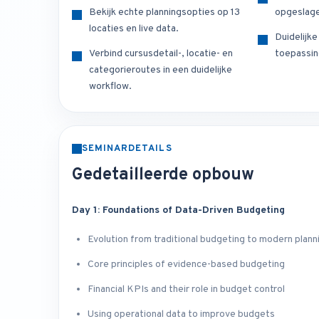
Bekijk echte planningsopties op 13
opgeslage
locaties en live data.
Duidelijk
Verbind cursusdetail-, locatie- en
toepassin
categorieroutes in een duidelijke
workflow.
SEMINARDETAILS
Gedetailleerde opbouw
Day 1: Foundations of Data-Driven Budgeting
Evolution from traditional budgeting to modern plann
Core principles of evidence-based budgeting
Financial KPIs and their role in budget control
Using operational data to improve budgets