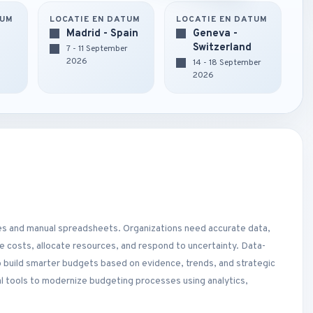
TUM
LOCATIE EN DATUM
LOCATIE EN DATUM
Madrid - Spain
Geneva -
Switzerland
7 - 11 September
2026
14 - 18 September
2026
es and manual spreadsheets. Organizations need accurate data,
e costs, allocate resources, and respond to uncertainty. Data-
 build smarter budgets based on evidence, trends, and strategic
cal tools to modernize budgeting processes using analytics,