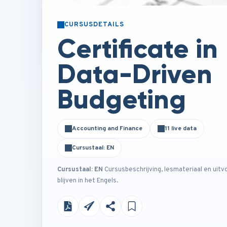
CURSUSDETAILS
Certificate in
Data-Driven
Budgeting
Accounting and Finance
11 live data
Cursustaal: EN
Cursustaal: EN
Cursusbeschrijving, lesmateriaal en uitv
blijven in het Engels.