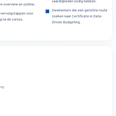
vaardigheden nodig hebben.
n overview en outline.
Deelnemers die een gerichte route
e vervolgstappen voor
zoeken naar Certificate in Data-
g na de cursus.
Driven Budgeting.
ing