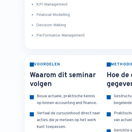
KPI Management
Financial Modelling
Decision-Making
Performance Management
VOORDELEN
METHODI
Waarom dit seminar
Hoe de 
volgen
gegeve
Bouw actuele, praktische kennis
Gestructu
op binnen accounting and finance.
begeleide
Vertaal de cursusinhoud direct naar
Praktisch
acties die je meteen op het werk
van actuel
kunt toepassen.
Gerichte u