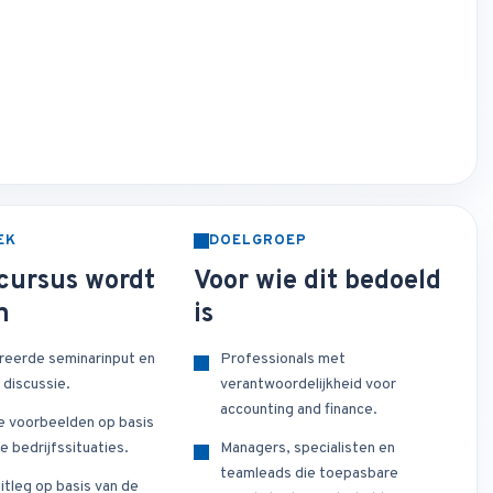
EK
DOELGROEP
cursus wordt
Voor wie dit bedoeld
n
is
reerde seminarinput en
Professionals met
 discussie.
verantwoordelijkheid voor
accounting and finance.
e voorbeelden op basis
e bedrijfssituaties.
Managers, specialisten en
teamleads die toepasbare
itleg op basis van de