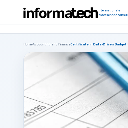
Internationale
leiderschapsconsu
Home
Accounting and Finance
Certificate in Data-Driven Budget