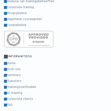
Analyse van trainingsbehoeften
Corporate training
Privacybeleid
Algemene voorwaarden
Cookiebeleid
INFORAMTECH
Home
Over ons
Seminars
Transfers
Trainingsmethodiek
AI-training
Corporate clients
FAQ