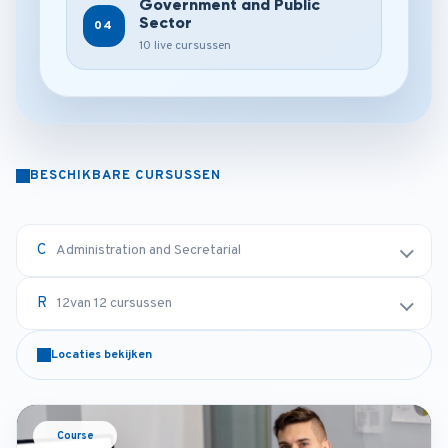
Government and Public
Sector
04
10 live cursussen
BESCHIKBARE CURSUSSEN
Administration and Secretarial
12
van 12 cursussen
Locaties bekijken
Course