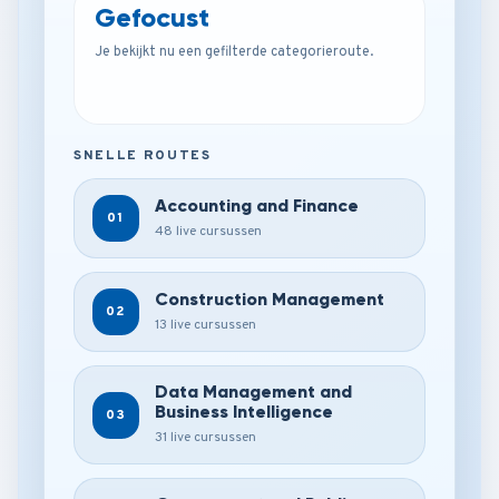
Gefocust
Je bekijkt nu een gefilterde categorieroute.
SNELLE ROUTES
Accounting and Finance
01
48 live cursussen
Construction Management
02
13 live cursussen
Data Management and
Business Intelligence
03
31 live cursussen