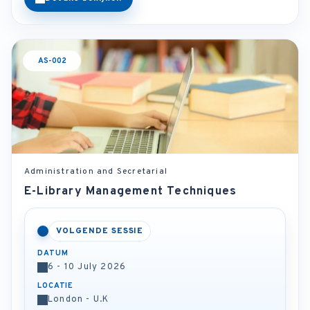
AS-002
Administration and Secretarial
E-Library Management Techniques
VOLGENDE SESSIE
DATUM
6 - 10 July 2026
LOCATIE
London - U.K