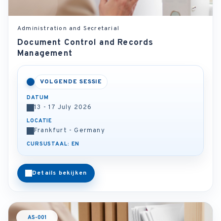
Administration and Secretarial
Document Control and Records
Management
VOLGENDE SESSIE
DATUM
13 - 17 July 2026
LOCATIE
Frankfurt - Germany
CURSUSTAAL: EN
Details bekijken
AS-001