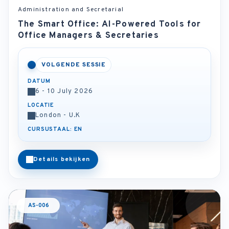
Administration and Secretarial
The Smart Office: AI-Powered Tools for
Office Managers & Secretaries
VOLGENDE SESSIE
DATUM
6 - 10 July 2026
LOCATIE
London - U.K
CURSUSTAAL: EN
Details bekijken
AS-006