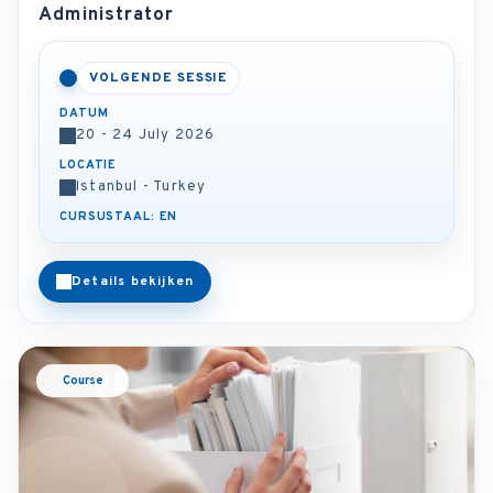
Administrator
VOLGENDE SESSIE
DATUM
20 - 24 July 2026
LOCATIE
Istanbul - Turkey
CURSUSTAAL: EN
Details bekijken
Course