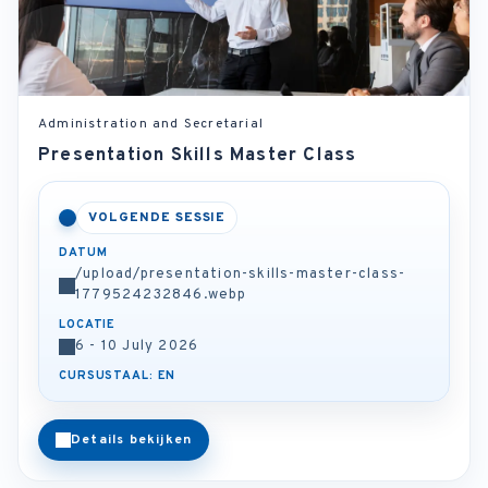
Administration and Secretarial
Presentation Skills Master Class
VOLGENDE SESSIE
DATUM
/upload/presentation-skills-master-class-
1779524232846.webp
LOCATIE
6 - 10 July 2026
CURSUSTAAL: EN
Details bekijken