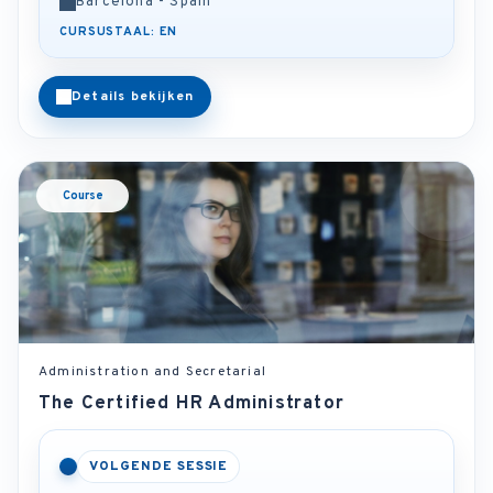
Barcelona - Spain
CURSUSTAAL: EN
Details bekijken
Course
Administration and Secretarial
The Certified HR Administrator
VOLGENDE SESSIE