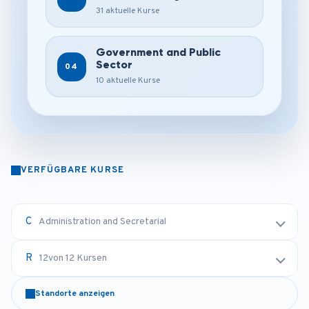
31 aktuelle Kurse
Government and Public
Sector
04
10 aktuelle Kurse
VERFÜGBARE KURSE
Administration and Secretarial
12
von 12 Kursen
Standorte anzeigen