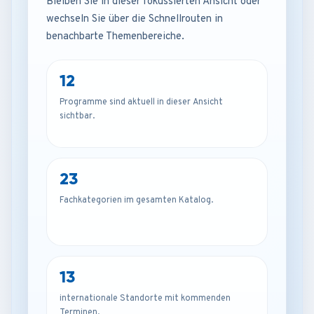
Bleiben Sie in dieser fokussierten Ansicht oder
wechseln Sie über die Schnellrouten in
benachbarte Themenbereiche.
12
Programme sind aktuell in dieser Ansicht
sichtbar.
23
Fachkategorien im gesamten Katalog.
13
internationale Standorte mit kommenden
Terminen.