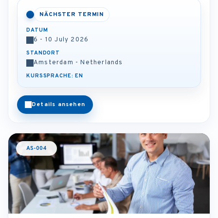
NÄCHSTER TERMIN
DATUM
6 - 10 July 2026
STANDORT
Amsterdam - Netherlands
KURSSPRACHE: EN
Details ansehen
AS-004