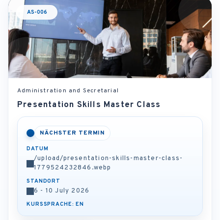
AS-006
Administration and Secretarial
Presentation Skills Master Class
NÄCHSTER TERMIN
DATUM
/upload/presentation-skills-master-class-
1779524232846.webp
STANDORT
6 - 10 July 2026
KURSSPRACHE: EN