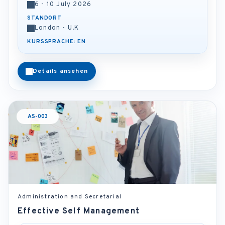
6 - 10 July 2026
STANDORT
London - U.K
KURSSPRACHE: EN
Details ansehen
AS-003
Administration and Secretarial
Effective Self Management