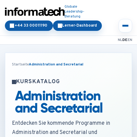
Globale
Leadership-
Beratung
+44 33 00011190
Lerner-Dashboard
NL
DE
EN
Startseite
Administration and Secretarial
KURSKATALOG
Administration
and Secretarial
Entdecken Sie kommende Programme in
Administration and Secretarial und