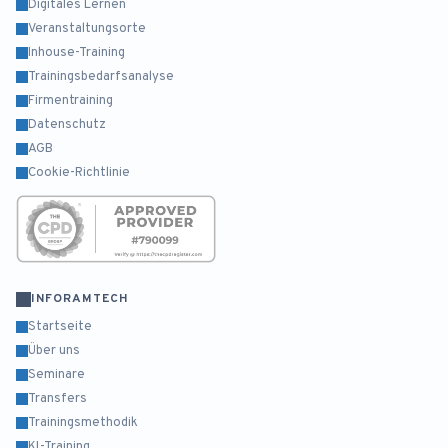
Digitales Lernen
Veranstaltungsorte
Inhouse-Training
Trainingsbedarfsanalyse
Firmentraining
Datenschutz
AGB
Cookie-Richtlinie
INFORAMTECH
Startseite
Über uns
Seminare
Transfers
Trainingsmethodik
KI-Training