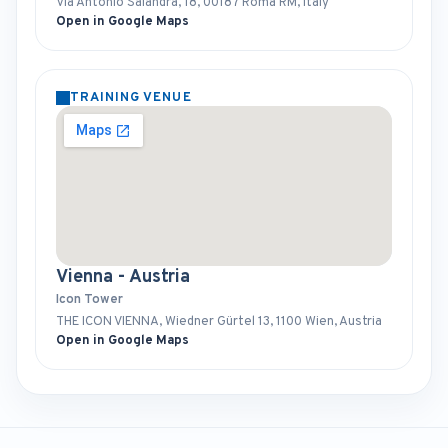
Via Antonio Salandra, 18, 00187 Roma RM, Italy
Open in Google Maps
TRAINING VENUE
Vienna - Austria
Icon Tower
THE ICON VIENNA, Wiedner Gürtel 13, 1100 Wien, Austria
Open in Google Maps