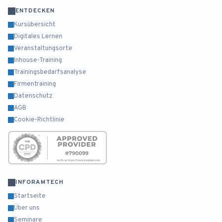
ENTDECKEN
Kursübersicht
Digitales Lernen
Veranstaltungsorte
Inhouse-Training
Trainingsbedarfsanalyse
Firmentraining
Datenschutz
AGB
Cookie-Richtlinie
INFORAMTECH
Startseite
Über uns
Seminare