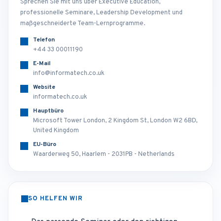
Sprechen Sie mit uns über Executive Education,
professionelle Seminare, Leadership Development und
maßgeschneiderte Team-Lernprogramme.
Telefon
+44 33 00011190
E-Mail
info@informatech.co.uk
Website
informatech.co.uk
Hauptbüro
Microsoft Tower London, 2 Kingdom St, London W2 6BD,
United Kingdom
EU-Büro
Waarderweg 50, Haarlem - 2031PB - Netherlands
SO HELFEN WIR