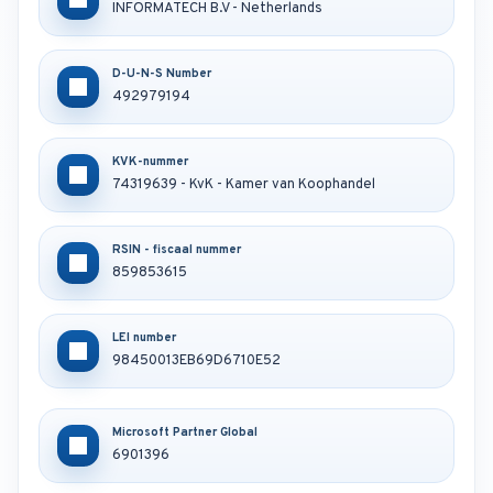
INFORMATECH B.V - Netherlands
D-U-N-S Number
492979194
KVK-nummer
74319639 -
KvK - Kamer van Koophandel
RSIN - fiscaal nummer
859853615
LEI number
98450013EB69D6710E52
Microsoft Partner Global
6901396