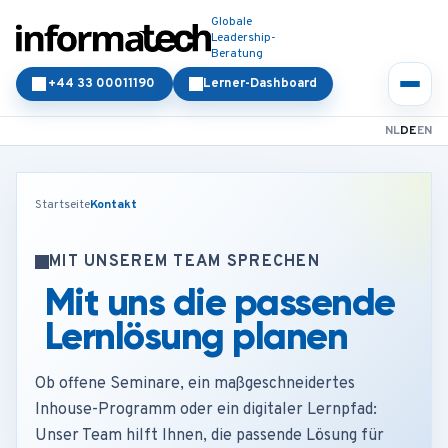
Globale
Leadership-
Beratung
+44 33 00011190
Lerner-Dashboard
NL
DE
EN
Startseite
Kontakt
MIT UNSEREM TEAM SPRECHEN
Mit uns die passende
Lernlösung planen
Ob offene Seminare, ein maßgeschneidertes
Inhouse-Programm oder ein digitaler Lernpfad:
Unser Team hilft Ihnen, die passende Lösung für