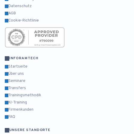
Datenschutz
AGB
Cookie-Richtlinie
INFORAMTECH
Startseite
Über uns
Seminare
Transfers
Trainingsmethodik
KI-Training
Firmenkunden
FAQ
UNSERE STANDORTE