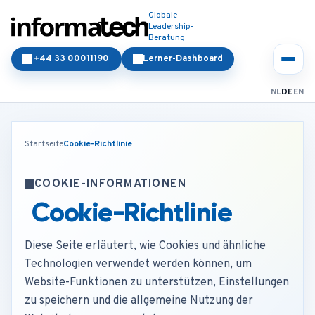
Globale
Leadership-
Beratung
+44 33 00011190
Lerner-Dashboard
NL
DE
EN
Startseite
Cookie-Richtlinie
COOKIE-INFORMATIONEN
Cookie-Richtlinie
Diese Seite erläutert, wie Cookies und ähnliche
Technologien verwendet werden können, um
Website-Funktionen zu unterstützen, Einstellungen
zu speichern und die allgemeine Nutzung der