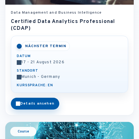
Data Management and Business Intelligence
Certified Data Analytics Professional
(CDAP)
NÄCHSTER TERMIN
DATUM
17 - 21 August 2026
STANDORT
Munich - Germany
KURSSPRACHE: EN
Details ansehen
Course