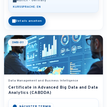
Munich - Germany
KURSSPRACHE: EN
Details ansehen
DMBI-011
Data Management and Business Intelligence
Certificate in Advanced Big Data and Data
Analytics (CABDDA)
NÄCHSTER TERMIN