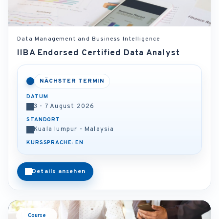
Data Management and Business Intelligence
IIBA Endorsed Certified Data Analyst
NÄCHSTER TERMIN
DATUM
3 - 7 August 2026
STANDORT
Kuala lumpur - Malaysia
KURSSPRACHE: EN
Details ansehen
Course