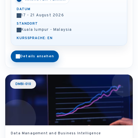
DATUM
17 - 21 August 2026
STANDORT
Kuala lumpur - Malaysia
KURSSPRACHE: EN
Details ansehen
DMBI-010
Data Management and Business Intelligence