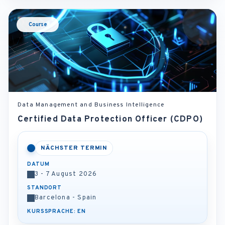
Course
Data Management and Business Intelligence
Certified Data Protection Officer (CDPO)
NÄCHSTER TERMIN
DATUM
3 - 7 August 2026
STANDORT
Barcelona - Spain
KURSSPRACHE: EN