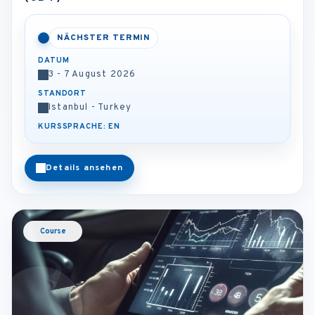
NÄCHSTER TERMIN
DATUM
3 - 7 August 2026
STANDORT
Istanbul - Turkey
KURSSPRACHE: EN
Details ansehen
Course