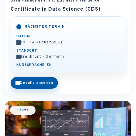
Data Management and Business Intelligence
Certificate in Data Science (CDS)
NÄCHSTER TERMIN
DATUM
10 - 14 August 2026
STANDORT
Frankfurt - Germany
KURSSPRACHE: EN
Details ansehen
Course