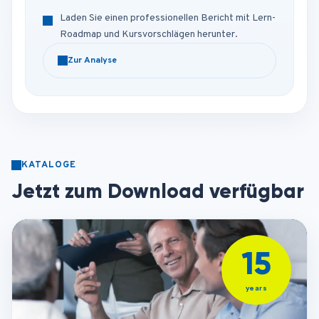
Laden Sie einen professionellen Bericht mit Lern-
Roadmap und Kursvorschlägen herunter.
Zur Analyse
KATALOGE
Jetzt zum Download verfügbar
15
PDF
years
Company