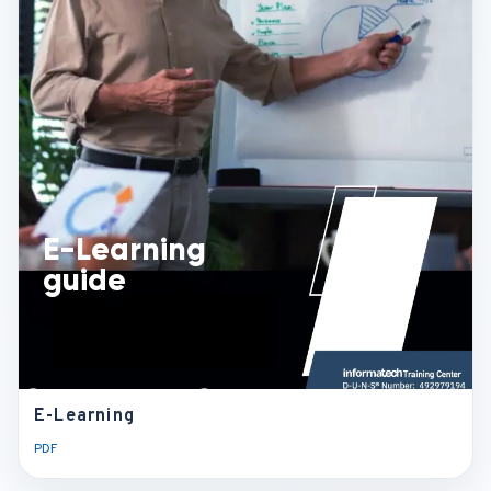
PDF
E-Learning
guide
E-Learning
guide
E-Learning
PDF