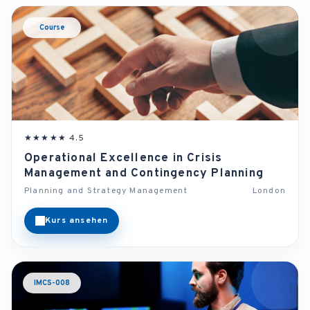
Course
★★★★★ 4.5
Operational Excellence in Crisis
Management and Contingency Planning
Planning and Strategy Management
London
Kurs ansehen
IMCS-008