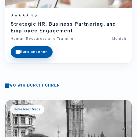
★★★★★ 4.8
Strategic HR, Business Partnering, and
Employee Engagement
Human Resources and Training
Munich
Kurs ansehen
WO WIR DURCHFÜHREN
Hohe Nachfrage