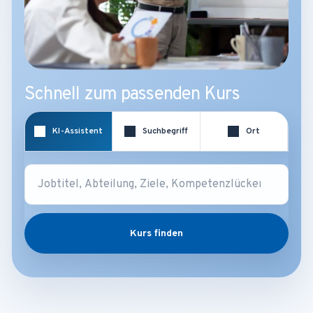
Schnell zum passenden Kurs
KI-Assistent
Suchbegriff
Ort
Kurs finden