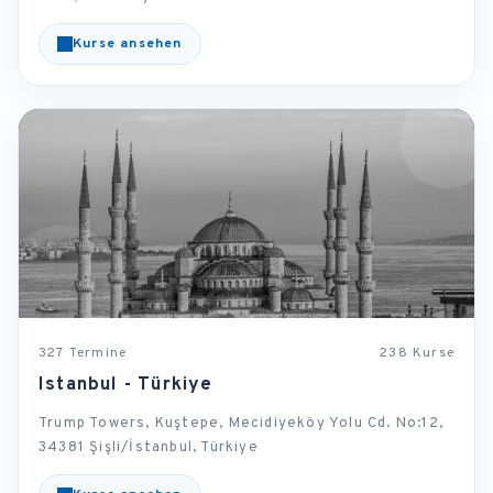
Kurse ansehen
327 Termine
238 Kurse
Istanbul - Türkiye
Trump Towers, Kuştepe, Mecidiyeköy Yolu Cd. No:12,
34381 Şişli/İstanbul, Türkiye