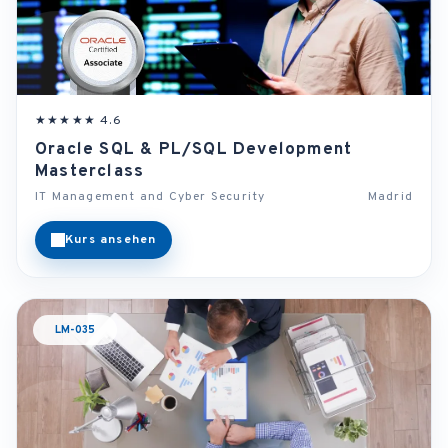
★★★★★ 4.6
Oracle SQL & PL/SQL Development
Masterclass
IT Management and Cyber Security
Madrid
Kurs ansehen
LM-035