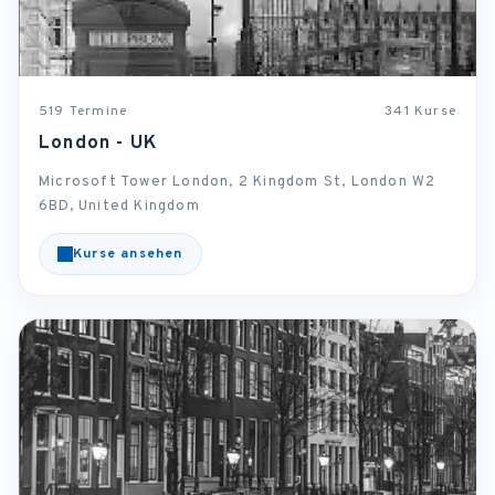
519 Termine
341 Kurse
London - UK
Microsoft Tower London, 2 Kingdom St, London W2
6BD, United Kingdom
Kurse ansehen