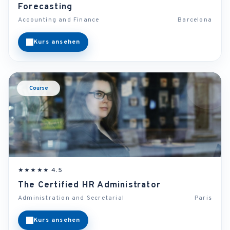
Forecasting
Accounting and Finance
Barcelona
Kurs ansehen
Course
★★★★★ 4.5
The Certified HR Administrator
Administration and Secretarial
Paris
Kurs ansehen