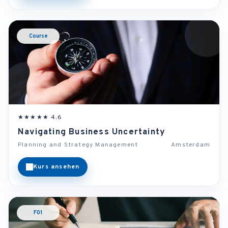
Course
★★★★★ 4.6
Navigating Business Uncertainty
Planning and Strategy Management
Amsterdam
Kurs ansehen
F01