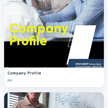
Profile
Company
Profile
Company Profile
PDF