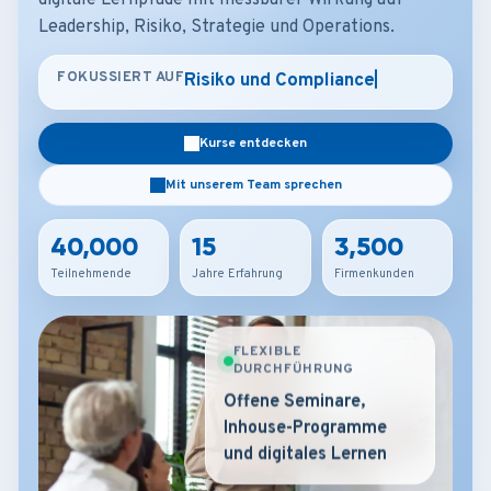
digitale Lernpfade mit messbarer Wirkung auf
Leadership, Risiko, Strategie und Operations.
FOKUSSIERT AUF
Strategi
Kurse entdecken
Mit unserem Team sprechen
40,000
15
3,500
Teilnehmende
Jahre Erfahrung
Firmenkunden
FLEXIBLE
DURCHFÜHRUNG
Offene Seminare,
Inhouse-Programme
und digitales Lernen