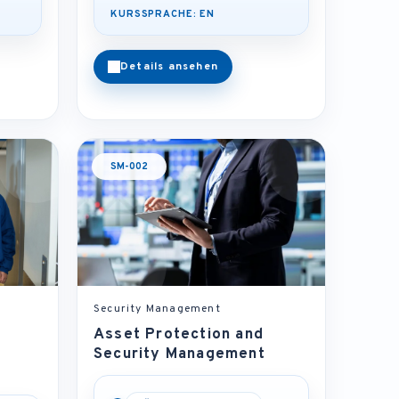
KURSSPRACHE: EN
Details ansehen
SM-002
Security Management
Asset Protection and
Security Management