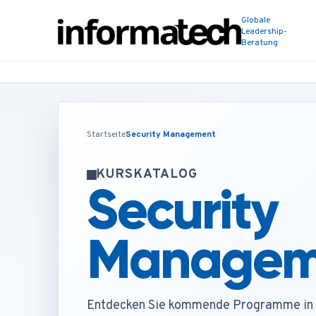
Globale
Leadership-
Beratung
Startseite
Security Management
KURSKATALOG
Security
Managem
Entdecken Sie kommende Programme in