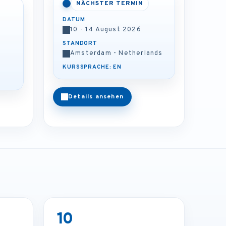
NÄCHSTER TERMIN
DATUM
10 - 14 August 2026
STANDORT
Amsterdam - Netherlands
KURSSPRACHE: EN
Details ansehen
10