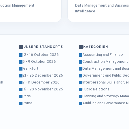
ruction Management
Data Management and Busines
Intelligence
H
UNSERE STANDORTE
KATEGORIEN
12 - 16 October 2026
Accounting and Finance
5 - 9 October 2026
Construction Management
Frankfurt
Data Management and Busin
21 - 25 December 2026
Government and Public Se
ik
7 - 11 December 2026
Interpersonal Skills and S
16 - 20 November 2026
Public Relations
Paris
Planning and Strategy Ma
Rome
Auditing and Governance R