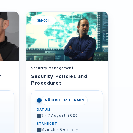
SM-001
Security Management
y
Security Policies and
Procedures
NÄCHSTER TERMIN
DATUM
3 - 7 August 2026
STANDORT
Munich - Germany