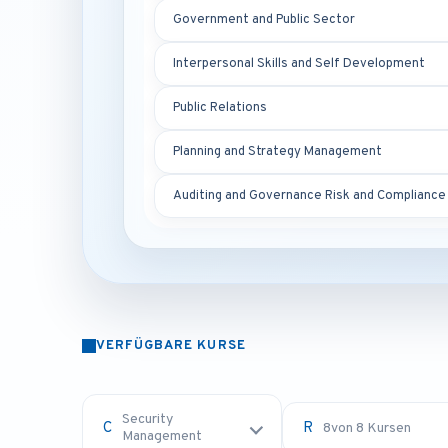
Government and Public Sector
Interpersonal Skills and Self Development
Public Relations
Planning and Strategy Management
Auditing and Governance Risk and Compliance
VERFÜGBARE KURSE
Security
8
von 8 Kursen
Management