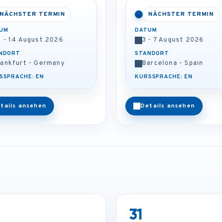
NÄCHSTER TERMIN
NÄCHSTER TERMIN
UM
DATUM
0 - 14 August 2026
3 - 7 August 2026
NDORT
STANDORT
rankfurt - Germany
Barcelona - Spain
SSPRACHE: EN
KURSSPRACHE: EN
tails ansehen
Details ansehen
31