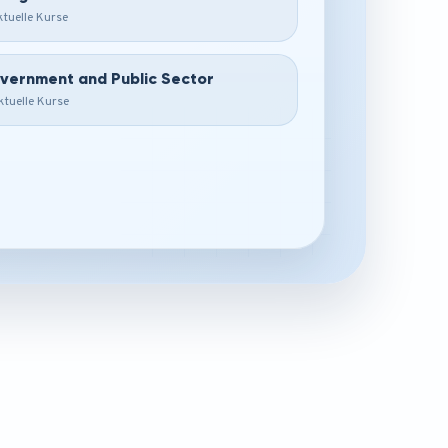
ktuelle Kurse
vernment and Public Sector
ktuelle Kurse