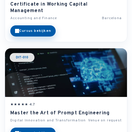
Certificate in Working Capital
Management
Accounting and Finance
Barcelona
Cursus bekijken
DIT-010
★★★★★ 4.7
Master the Art of Prompt Engineering
Digital Innovation and Transformation
Venue on request