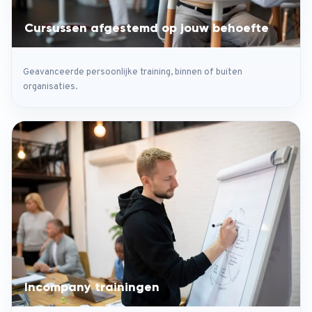
Cursussen afgestemd op jouw behoefte
Geavanceerde persoonlijke training, binnen of buiten
organisaties.
Incompany trainingen