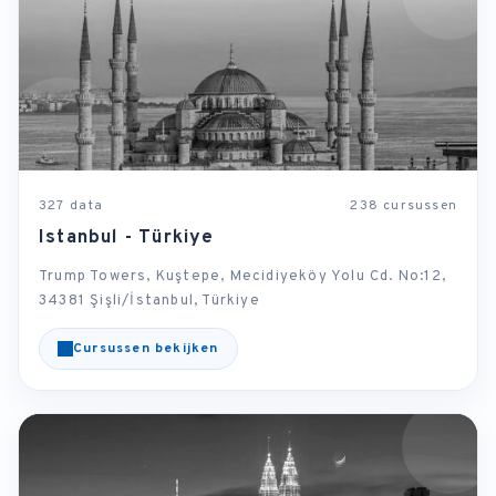
327 data
238 cursussen
Istanbul - Türkiye
Trump Towers, Kuştepe, Mecidiyeköy Yolu Cd. No:12,
34381 Şişli/İstanbul, Türkiye
Cursussen bekijken