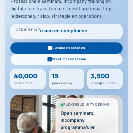
Professionele seminars, incompany training en
digitale leertrajecten met meetbare impact op
leiderschap, risico, strategie en operations.
GERICHT OP
stra
Cursussen bekijken
Praat met ons team
40,000
15
3,500
deelnemers
jaar ervaring
zakelijke klanten
FLEXIBELE UITVOERING
Open seminars,
incompany
programma’s en