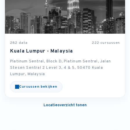
282 data
222 cursussen
Kuala Lumpur - Malaysia
Platinum Sentral, Block D, Platinum Sentral, Jalan
Stesen Sentral 2 Level 3, 4 & 5, 50470 Kuala
Lumpur, Malaysia
Cursussen bekijken
Locatieoverzicht tonen