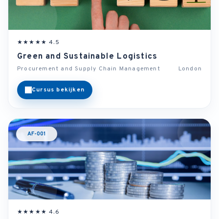
★★★★★ 4.5
Green and Sustainable Logistics
Procurement and Supply Chain Management
London
Cursus bekijken
AF-001
★★★★★ 4.6