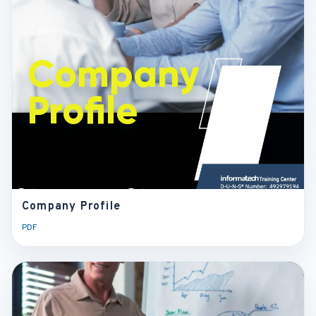
Company
Profile
Company Profile
PDF