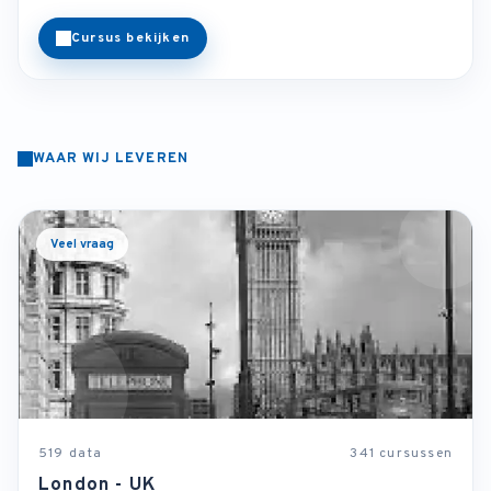
Cursus bekijken
WAAR WIJ LEVEREN
Veel vraag
519 data
341 cursussen
London - UK