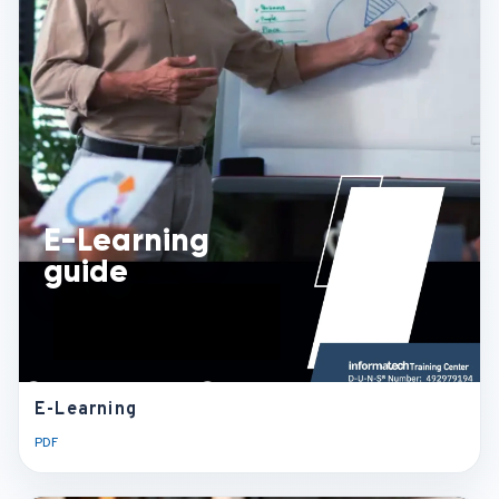
PDF
E-Learning
guide
E-Learning
guide
E-Learning
PDF