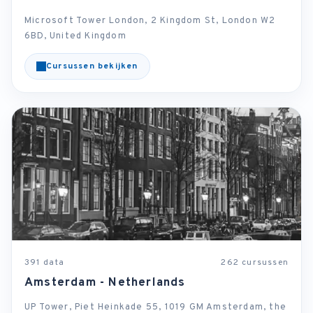
Microsoft Tower London, 2 Kingdom St, London W2
6BD, United Kingdom
Cursussen bekijken
391 data
262 cursussen
Amsterdam - Netherlands
UP Tower, Piet Heinkade 55, 1019 GM Amsterdam, the