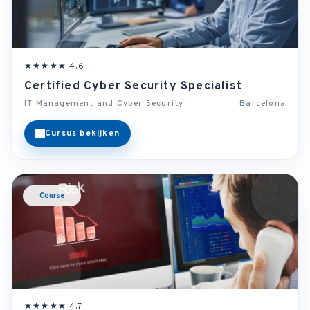
★★★★★ 4.6
Certified Cyber Security Specialist
IT Management and Cyber Security
Barcelona
Cursus bekijken
Course
★★★★★ 4.7