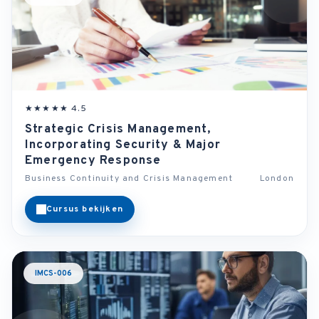
★★★★★ 4.5
Strategic Crisis Management,
Incorporating Security & Major
Emergency Response
Business Continuity and Crisis Management
London
Cursus bekijken
IMCS-006