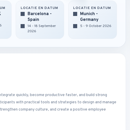
TUM
LOCATIE EN DATUM
LOCATIE EN DATUM
K
Barcelona -
Munich -
Spain
Germany
6
14 - 18 September
5 - 9 October 2026
2026
tegrate quickly, become productive faster, and build strong
icipants with practical tools and strategies to design and manage
strengthen company culture, and create a positive employee