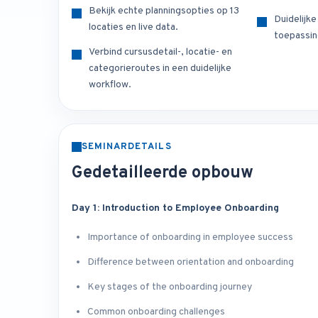
Bekijk echte planningsopties op 13
Duidelijk
locaties en live data.
toepassin
Verbind cursusdetail-, locatie- en
categorieroutes in een duidelijke
workflow.
SEMINARDETAILS
Gedetailleerde opbouw
Day 1: Introduction to Employee Onboarding
Importance of onboarding in employee success
Difference between orientation and onboarding
Key stages of the onboarding journey
Common onboarding challenges