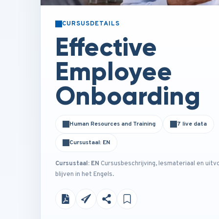
CURSUSDETAILS
Effective
Employee
Onboarding
Human Resources and Training
7 live data
Cursustaal: EN
Cursustaal: EN
Cursusbeschrijving, lesmateriaal en uitv
blijven in het Engels.