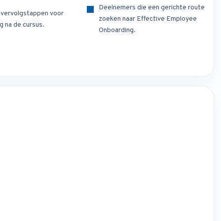
Deelnemers die een gerichte route
e vervolgstappen voor
zoeken naar Effective Employee
g na de cursus.
Onboarding.