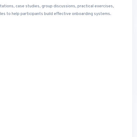
ations, case studies, group discussions, practical exercises,
les to help participants build effective onboarding systems.
g