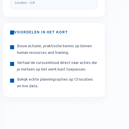
London - U.K
VOORDELEN IN HET KORT
Bouw actuele, praktische kennis op binnen
human resources and training.
Vertaal de cursusinhoud direct naar acties die
je meteen op het werk kunt toepassen.
Bekijk echte planningsopties op 13 locaties
en live data.