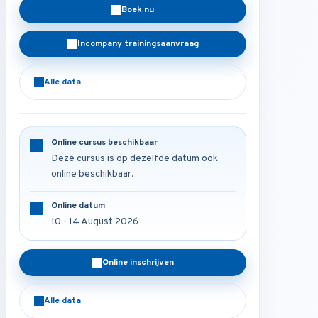
Boek nu
Incompany trainingsaanvraag
Alle data
Online cursus beschikbaar
Deze cursus is op dezelfde datum ook
online beschikbaar.
Online datum
10 - 14 August 2026
Online inschrijven
Alle data