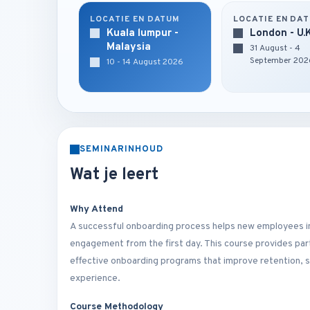
LOCATIE EN DATUM
LOCATIE EN DA
Kuala lumpur -
London - U.
Malaysia
31 August - 4
September 202
10 - 14 August 2026
SEMINARINHOUD
Wat je leert
Why Attend
A successful onboarding process helps new employees in
engagement from the first day. This course provides part
effective onboarding programs that improve retention, 
experience.
Course Methodology