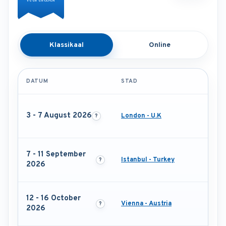
VOOR GROEPEN
Klassikaal
Online
DATUM
STAD
3 - 7 August 2026
London - U.K
7 - 11 September
Istanbul - Turkey
2026
12 - 16 October
Vienna - Austria
2026