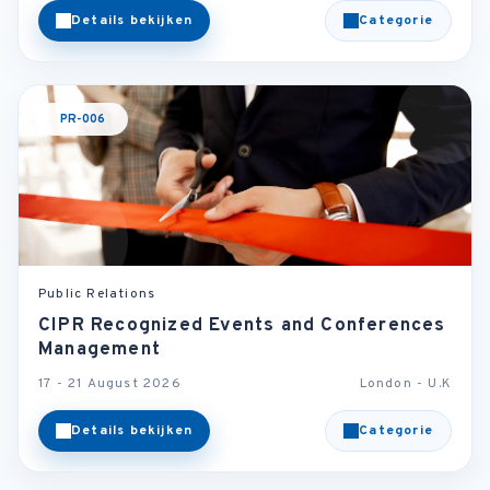
Details bekijken
Categorie
PR-006
Public Relations
CIPR Recognized Events and Conferences
Management
17 - 21 August 2026
London - U.K
Details bekijken
Categorie