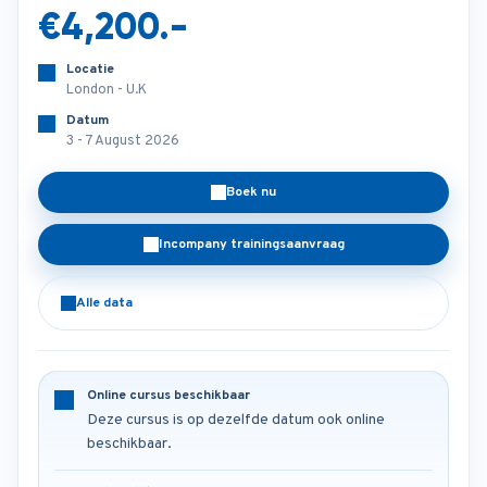
€4,200.-
Locatie
London - U.K
Datum
3 - 7 August 2026
Boek nu
Incompany trainingsaanvraag
Alle data
Online cursus beschikbaar
Deze cursus is op dezelfde datum ook online
beschikbaar.