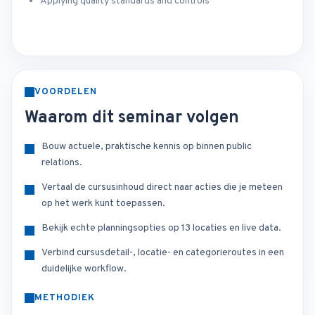
Applying quality standards and controls
VOORDELEN
Waarom dit seminar volgen
Bouw actuele, praktische kennis op binnen public
relations.
Vertaal de cursusinhoud direct naar acties die je meteen
op het werk kunt toepassen.
Bekijk echte planningsopties op 13 locaties en live data.
Verbind cursusdetail-, locatie- en categorieroutes in een
duidelijke workflow.
METHODIEK