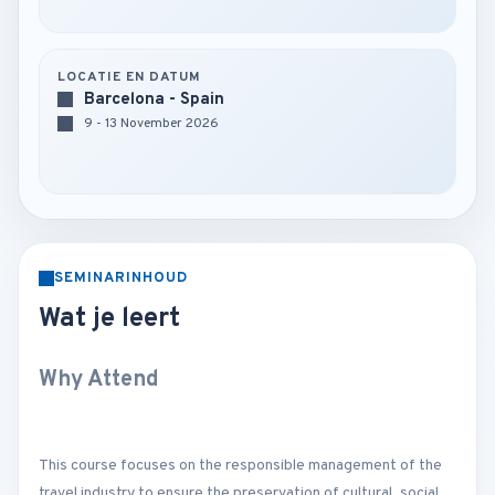
LOCATIE EN DATUM
Barcelona - Spain
9 - 13 November 2026
SEMINARINHOUD
Wat je leert
Why Attend
This course focuses on the responsible management of the
travel industry to ensure the preservation of cultural, social,