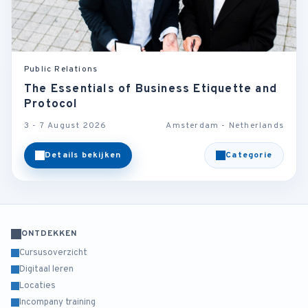
Public Relations
The Essentials of Business Etiquette and
Protocol
3 - 7 August 2026
Amsterdam - Netherlands
Details bekijken
Categorie
ONTDEKKEN
Cursusoverzicht
Digitaal leren
Locaties
Incompany training