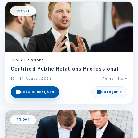
PR-001
Public Relations
Certified Public Relations Professional
10 - 14 August 2026
Rome - Italy
Details bekijken
Categorie
PR-004