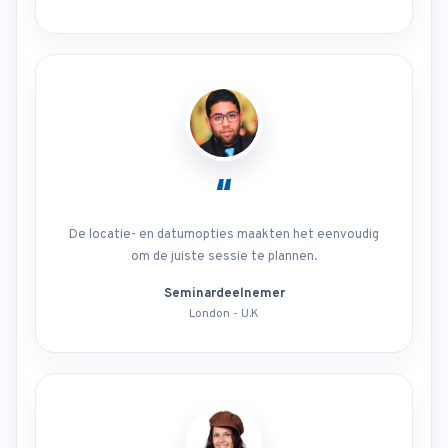
“
De locatie- en datumopties maakten het eenvoudig
om de juiste sessie te plannen.
Seminardeelnemer
London - U.K