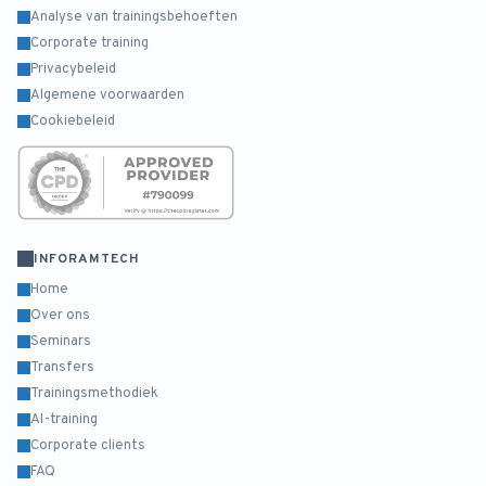
Analyse van trainingsbehoeften
Corporate training
Privacybeleid
Algemene voorwaarden
Cookiebeleid
INFORAMTECH
Home
Over ons
Seminars
Transfers
Trainingsmethodiek
AI-training
Corporate clients
FAQ