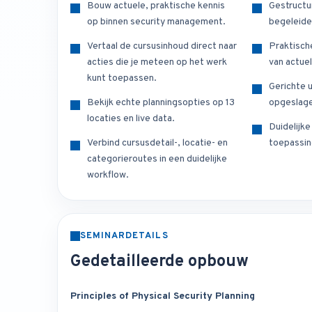
Bouw actuele, praktische kennis
Gestructu
op binnen security management.
begeleide
Vertaal de cursusinhoud direct naar
Praktisch
acties die je meteen op het werk
van actuel
kunt toepassen.
Gerichte u
Bekijk echte planningsopties op 13
opgeslage
locaties en live data.
Duidelijk
Verbind cursusdetail-, locatie- en
toepassin
categorieroutes in een duidelijke
workflow.
SEMINARDETAILS
Gedetailleerde opbouw
Principles of Physical Security Planning