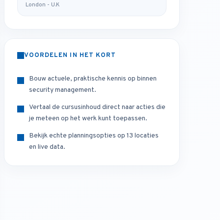
London - U.K
VOORDELEN IN HET KORT
Bouw actuele, praktische kennis op binnen
security management.
Vertaal de cursusinhoud direct naar acties die
je meteen op het werk kunt toepassen.
Bekijk echte planningsopties op 13 locaties
en live data.