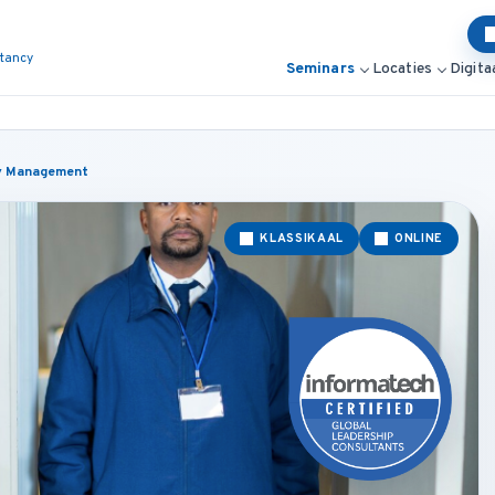
ltancy
Seminars
Locaties
Digita
ty Management
KLASSIKAAL
ONLINE