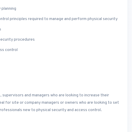
 planning
trol principles required to manage and perform physical security
s
security procedures
ss control
, supervisors and managers who are looking to increase their
deal for site or company managers or owners who are looking to set
rofessionals new to physical security and access control.