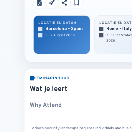
LOCATIE EN DATUM
LOCATIE EN DA
Barcelona - Spain
Rome - Italy
3 - 7 August 2026
7 - 11 Septembe
2026
SEMINARINHOUD
Wat je leert
Why Attend
Today’s security landscape requires individuals and busin