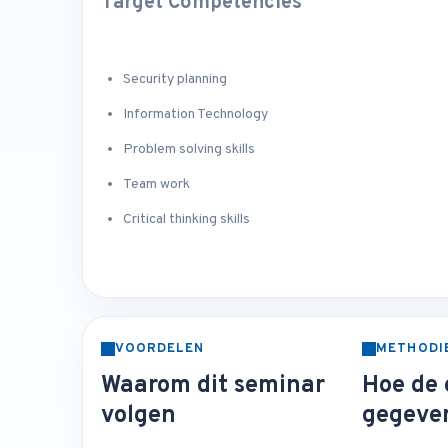
Target Competencies
Security planning
Information Technology
Problem solving skills
Team work
Critical thinking skills
VOORDELEN
METHODI
Waarom dit seminar
Hoe de 
volgen
gegeve