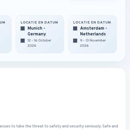
TUM
LOCATIE EN DATUM
LOCATIE EN DATUM
Munich -
Amsterdam -
Germany
Netherlands
r
12 - 16 October
9 - 13 November
2026
2026
esses to take the threat to safety and security seriously. Safe and