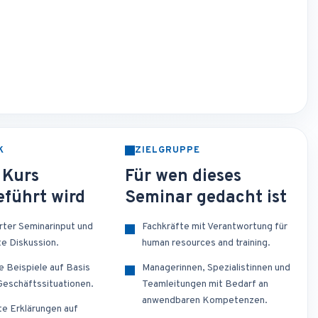
K
ZIELGRUPPE
 Kurs
Für wen dieses
führt wird
Seminar gedacht ist
erter Seminarinput und
Fachkräfte mit Verantwortung für
te Diskussion.
human resources and training.
e Beispiele auf Basis
Managerinnen, Spezialistinnen und
 Geschäftssituationen.
Teamleitungen mit Bedarf an
anwendbaren Kompetenzen.
te Erklärungen auf