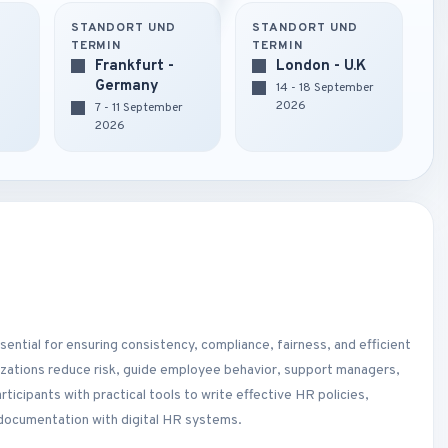
STANDORT UND
STANDORT UND
TERMIN
TERMIN
Frankfurt -
London - U.K
Germany
14 - 18 September
2026
7 - 11 September
2026
ential for ensuring consistency, compliance, fairness, and efficient
ations reduce risk, guide employee behavior, support managers,
ticipants with practical tools to write effective HR policies,
 documentation with digital HR systems.