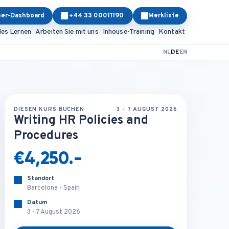
ner-Dashboard
+44 33 00011190
Merkliste
les Lernen
Arbeiten Sie mit uns
Inhouse-Training
Kontakt
NL
DE
EN
DIESEN KURS BUCHEN
3 - 7 AUGUST 2026
Writing HR Policies and
Procedures
€4,250.-
Standort
Barcelona - Spain
Datum
3 - 7 August 2026