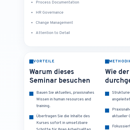
Process Documentation
HR Governance
Change Management
Attention to Detail
VORTEILE
METHODI
Warum dieses
Wie der
Seminar besuchen
durchge
Bauen Sie aktuelles, praxisnahes
Strukturi
Wissen in human resources and
angeleite
training.
Praxisnah
Übertragen Sie die Inhalte des
aktueller
Kurses sofort in umsetzbare
Fokussier
Schritte für Ihren Arbeitsalltag.