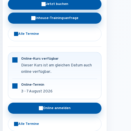
Jetzt buchen
Inhouse-Trainingsanfrage
Alle Termine
Online-Kurs verfügbar
Dieser Kurs ist am gleichen Datum auch
online verfügbar.
Online-Termin
3 - 7 August 2026
Online anmelden
Alle Termine