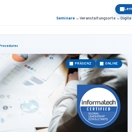
Ler
Seminare
Veranstaltungsorte
Digita
 Procedures
PRÄSENZ
ONLINE