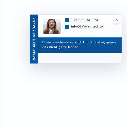
×
HABEN SIE EINE FRAGE?
+44 33 00011190
info@inforamtech.uk
Unser Kundenservice hilft Ihnen dabei, genau
das Richtige zu finden.