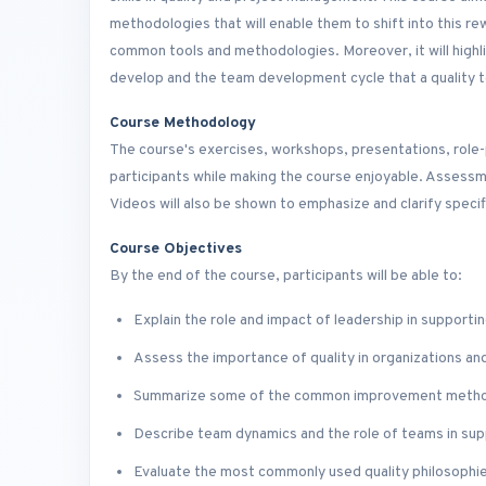
methodologies that will enable them to shift into this r
common tools and methodologies. Moreover, it will highlig
develop and the team development cycle that a quality 
Course Methodology
The course's exercises, workshops, presentations, role-
participants while making the course enjoyable. Assessm
Videos will also be shown to emphasize and clarify specifi
Course Objectives
By the end of the course, participants will be able to:
Explain the role and impact of leadership in suppor
Assess the importance of quality in organizations and
Summarize some of the common improvement method
Describe team dynamics and the role of teams in sup
Evaluate the most commonly used quality philosophies