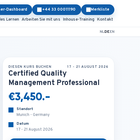
ner-Dashboard
+44 33 00011190
Merkliste
les Lernen
Arbeiten Sie mit uns
Inhouse-Training
Kontakt
NL
DE
EN
DIESEN KURS BUCHEN
17 - 21 AUGUST 2026
Certified Quality
Management Professional
€3,450.-
Standort
Munich - Germany
Datum
17 - 21 August 2026