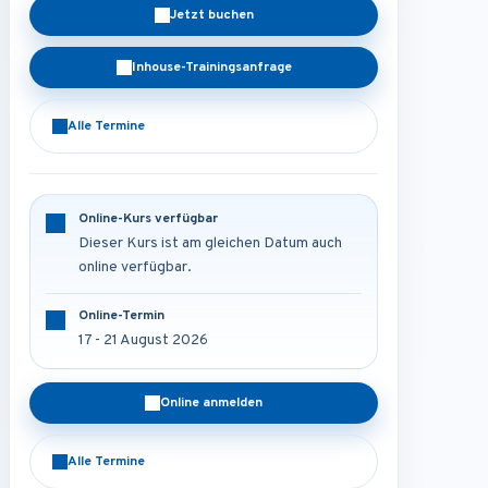
Jetzt buchen
Inhouse-Trainingsanfrage
Alle Termine
Online-Kurs verfügbar
Dieser Kurs ist am gleichen Datum auch
online verfügbar.
Online-Termin
17 - 21 August 2026
Online anmelden
Alle Termine