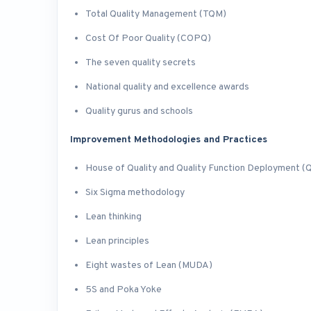
Total Quality Management (TQM)
Cost Of Poor Quality (COPQ)
The seven quality secrets
National quality and excellence awards
Quality gurus and schools
Improvement Methodologies and Practices
House of Quality and Quality Function Deployment (
Six Sigma methodology
Lean thinking
Lean principles
Eight wastes of Lean (MUDA)
5S and Poka Yoke