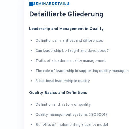
SEMINARDETAILS
Detaillierte Gliederung
Leadership and Management in Quality
Definition, similarities, and differences
Can leadership be taught and developed?
Traits of a leader in quality management
The role of leadership in supporting quality manage
Situational leadership in quality
Quality Basics and Definitions
Definition and history of quality
Quality management systems (ISO9001)
Benefits of implementing a quality model