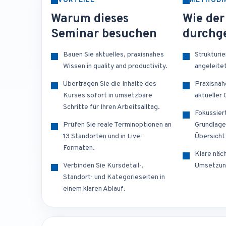
VORTEILE
METHODI
Warum dieses
Wie der
Seminar besuchen
durchge
Bauen Sie aktuelles, praxisnahes
Strukturi
Wissen in quality and productivity.
angeleite
Übertragen Sie die Inhalte des
Praxisnah
Kurses sofort in umsetzbare
aktueller
Schritte für Ihren Arbeitsalltag.
Fokussier
Prüfen Sie reale Terminoptionen an
Grundlage
13 Standorten und in Live-
Übersicht
Formaten.
Klare näch
Verbinden Sie Kursdetail-,
Umsetzun
Standort- und Kategorieseiten in
einem klaren Ablauf.