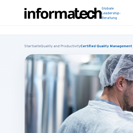
Globale
Leadership-
Beratung
Startseite
Quality and Productivity
Certified Quality Management 