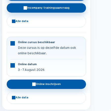
Incompany trainingsaanvraag
Alle data
Online cursus beschikbaar
Deze cursus is op dezelfde datum ook
online beschikbaar.
Online datum
3 - 7 August 2026
Online inschrijven
Alle data