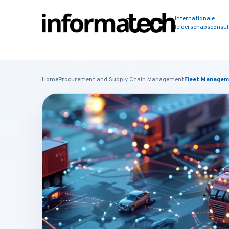
Internationale
leiderschapsconsu
Home
Procurement and Supply Chain Management
Fleet Managem