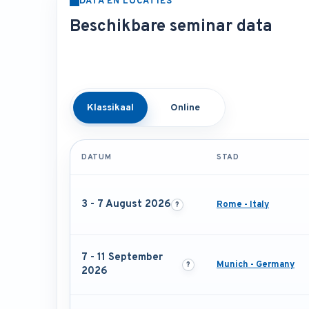
DATA EN LOCATIES
Beschikbare seminar data
Klassikaal
Online
DATUM
STAD
3 - 7 August 2026
Rome - Italy
7 - 11 September
Munich - Germany
2026