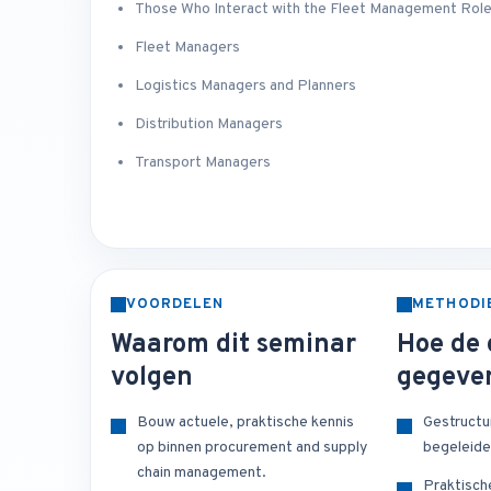
Those Who Interact with the Fleet Management Rol
Fleet Managers
Logistics Managers and Planners
Distribution Managers
Transport Managers
VOORDELEN
METHODI
Waarom dit seminar
Hoe de 
volgen
gegeve
Bouw actuele, praktische kennis
Gestructu
op binnen procurement and supply
begeleide
chain management.
Praktisch