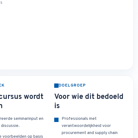
es
EK
DOELGROEP
cursus wordt
Voor wie dit bedoeld
n
is
reerde seminarinput en
Professionals met
 discussie.
verantwoordelijkheid voor
procurement and supply chain
e voorbeelden op basis