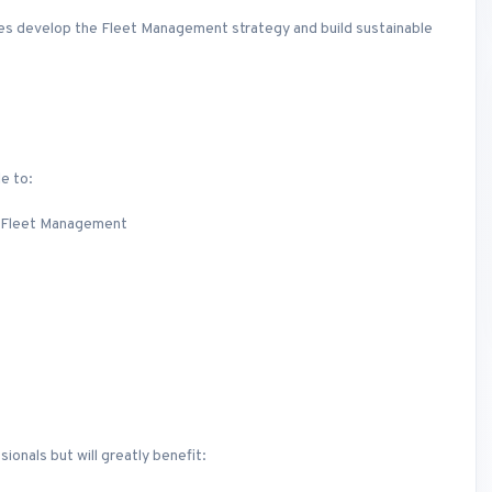
tes develop the Fleet Management strategy and build sustainable
le to:
n Fleet Management
sionals but will greatly benefit: