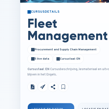
CURSUSDETAILS
Fleet
Management
Procurement and Supply Chain Management
5 live data
Cursustaal: EN
Cursustaal: EN
Cursusbeschrijving, lesmateriaal en uitv
blijven in het Engels.