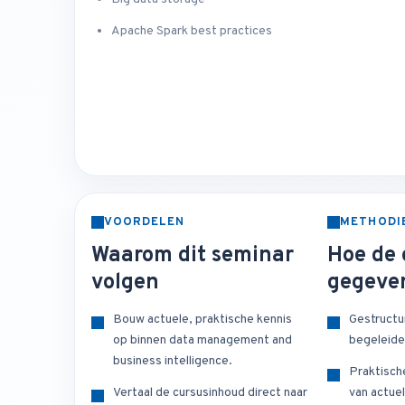
Apache Spark best practices
VOORDELEN
METHODI
Waarom dit seminar
Hoe de 
volgen
gegeve
Bouw actuele, praktische kennis
Gestructu
op binnen data management and
begeleide
business intelligence.
Praktisch
Vertaal de cursusinhoud direct naar
van actuel