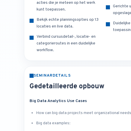
acties die je meteen op het werk
Gerichte u
kunt toepassen.
opgeslage
Bekijk echte planningsopties op 13
Duidelijk
locaties en live data.
toepassin
Verbind cursusdetail-, locatie- en
categorieroutes in een duidelijke
workflow.
SEMINARDETAILS
Gedetailleerde opbouw
Big Data Analytics Use Cases
How can big data projects meet organizational need
Big data examples: