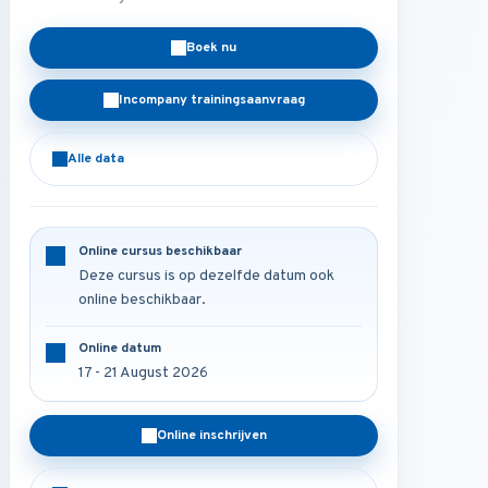
Boek nu
Incompany trainingsaanvraag
Alle data
Online cursus beschikbaar
Deze cursus is op dezelfde datum ook
online beschikbaar.
Online datum
17 - 21 August 2026
Online inschrijven