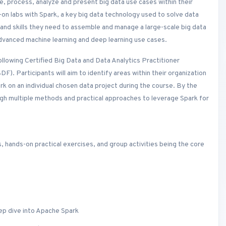
, process, analyze and present big data use cases within their
-on labs with Spark, a key big data technology used to solve data
 and skills they need to assemble and manage a large-scale big data
 advanced machine learning and deep learning use cases.
ollowing Certified Big Data and Data Analytics Practitioner
. Participants will aim to identify areas within their organization
k on an individual chosen data project during the course. By the
ough multiple methods and practical approaches to leverage Spark for
s, hands-on practical exercises, and group activities being the core
ep dive into Apache Spark