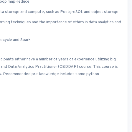
adoop map-reduce
ata storage and compute, such as PostgreSQL and object storage
arning techniques and the importance of ethics in data analytics and
fecycle and Spark
icipants either have a number of years of experience utilizing big
a and Data Analytics Practitioner (CBDDAP) course. This course is
tists. Recommended pre-knowledge includes some python