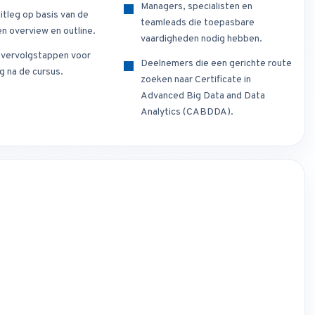
Managers, specialisten en
itleg op basis van de
teamleads die toepasbare
n overview en outline.
vaardigheden nodig hebben.
e vervolgstappen voor
Deelnemers die een gerichte route
g na de cursus.
zoeken naar Certificate in
Advanced Big Data and Data
Analytics (CABDDA).
s