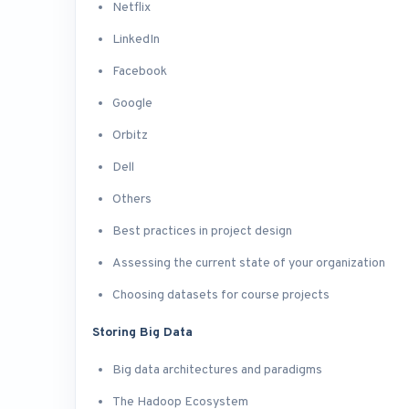
Netﬂix
LinkedIn
Facebook
Google
Orbitz
Dell
Others
Best practices in project design
Assessing the current state of your organization
Choosing datasets for course projects
Storing Big Data
Big data architectures and paradigms
The Hadoop Ecosystem