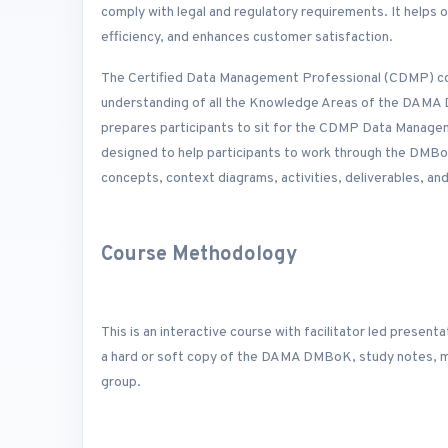
comply with legal and regulatory requirements. It helps
efficiency, and enhances customer satisfaction.
The Certified Data Management Professional (CDMP) cou
understanding of all the Knowledge Areas of the DAM
prepares participants to sit for the CDMP Data Manage
designed to help participants to work through the DMBo
concepts, context diagrams, activities, deliverables, a
Course Methodology
This is an interactive course with facilitator led present
a hard or soft copy of the DAMA DMBoK, study notes, mi
group.