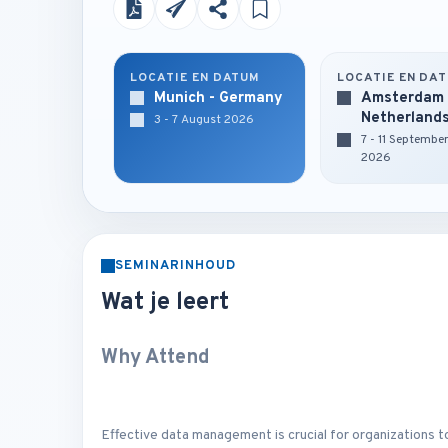
LOCATIE EN DATUM
LOCATIE EN DA
Munich - Germany
Amsterdam 
Netherland
3 - 7 August 2026
7 - 11 Septembe
2026
SEMINARINHOUD
Wat je leert
Why Attend
Effective data management is crucial for organizations to