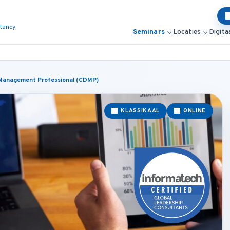
ltancy
Seminars
Locaties
Digita
 Management Professional (CDMP)
KLASSIKAAL
ONLINE