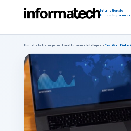
Internationale
leiderschapsconsu
Home
Data Management and Business Intelligence
Certified Data