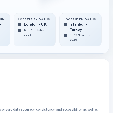
TUM
LOCATIE EN DATUM
LOCATIE EN DATUM
-
London - U.K
Istanbul -
s
Turkey
12 - 16 October
2026
r
9 - 13 November
2026
 ensure data accuracy, consistency, and accessibility, as well as