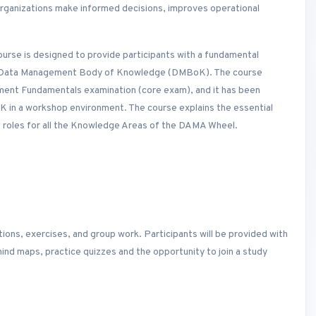
 organizations make informed decisions, improves operational
rse is designed to provide participants with a fundamental
A Data Management Body of Knowledge (DMBoK). The course
ment Fundamentals examination (core exam), and it has been
K in a workshop environment. The course explains the essential
nd roles for all the Knowledge Areas of the DAMA Wheel.
ations, exercises, and group work. Participants will be provided with
nd maps, practice quizzes and the opportunity to join a study