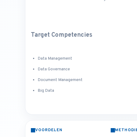
Target Competencies
Data Management
Data Governance
Document Management
Big Data
VOORDELEN
METHODI