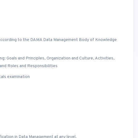
according to the DAMA Data Management Body of Knowledge
: Goals and Principles, Organization and Culture, Activities,
and Roles and Responsibilities
als examination
ification in Data Management at any level.